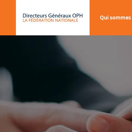
Panneau de gestion des cookies
Qui sommes 