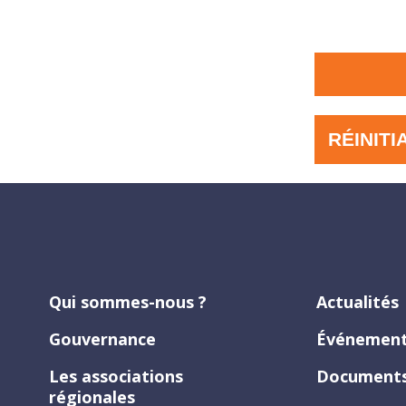
RÉINITI
Qui sommes-nous ?
Actualités
Gouvernance
Événemen
Les associations
Documents
régionales