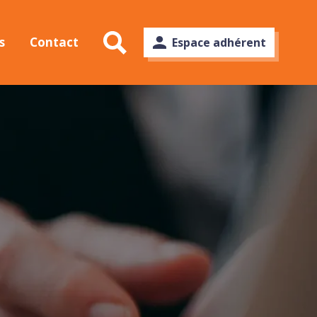
s
Contact
Espace adhérent